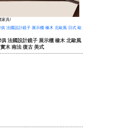
櫃家具/
傢俱 法國設計鏡子 展示櫃 橡木 北歐風 日式 歐
傢俱 法國設計鏡子 展示櫃 橡木 北歐風
 實木 南法 復古 美式