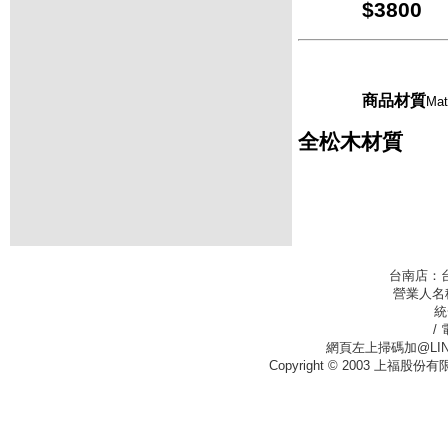
$3800
商品材質
Mat
全松木材質
台南店：
營業人名
統
/
網頁左上掃碼加@LIN
Copyright © 2003 上福股份有限公