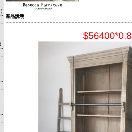
)
產品說明
$56400*0.8
)