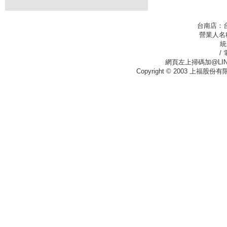
台南店：
營業人名
統
/
網頁左上掃碼加@LIN
Copyright © 2003 上福股份有限公