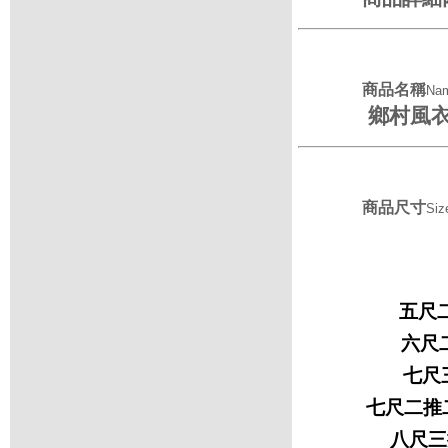
商品名稱
Na
鄉村
風衣
商品尺寸
Siz
五尺二
六尺二
七尺三
七尺二推二拉
八尺三