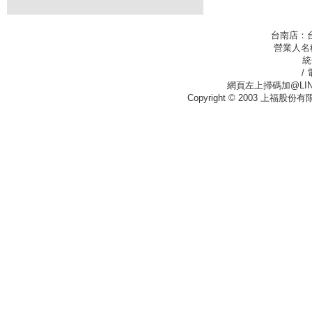
台南店：
營業人名
統
/
網頁左上掃碼加@LIN
Copyright © 2003 上福股份有限公