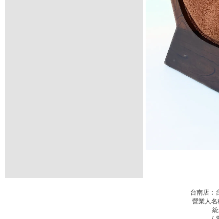
台南店：
營業人名
統
/