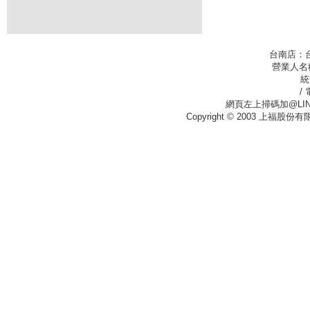
台南店：
營業人名
統
/
網頁左上掃碼加@LIN
Copyright © 2003 上福股份有限公