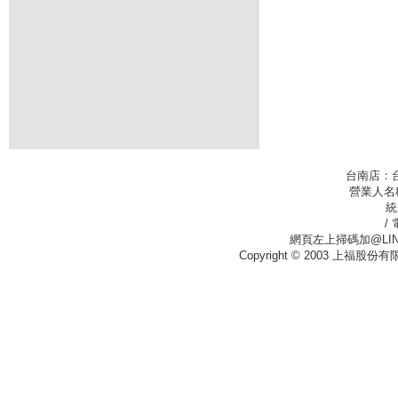
台南店：
營業人名
統
/
網頁左上掃碼加@LIN
Copyright © 2003 上福股份有限公