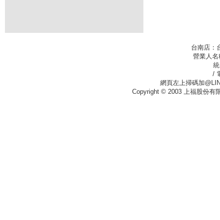
台南店：
營業人名
統
/
網頁左上掃碼加@LIN
Copyright © 2003 上福股份有限公