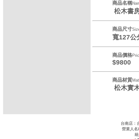
商品名稱
Na
松木書
商品尺寸
Siz
寬127
公
商品價格
Pri
$9800
商品材質
Mat
松木實木
台南店：
營業人名
統