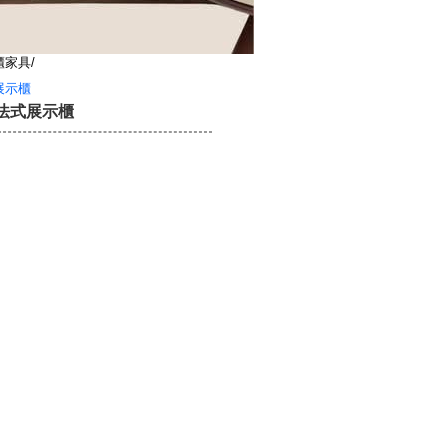
櫃家具/
展示櫃
 法式展示櫃