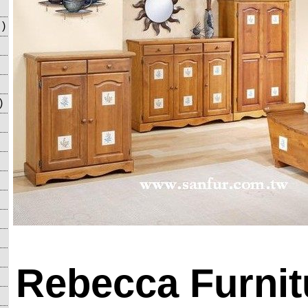
)
)
Rebecca Furnit